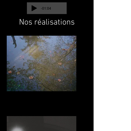
-01:04
Nos réalisations
notre première
yourte
2022