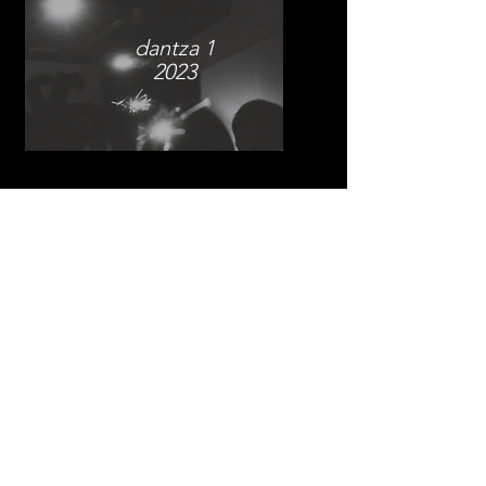
dantza 1
2023
dantza 2
2024